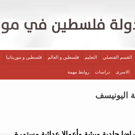
القسم القنصلي
التعليم
فلسطين و العالم
فلسطين و موريتانيا
ث
الاسرى
دراسات
روابط مهمة
ة اليونيسف
ضا جلدية وبيئية وأعمالا عدائية مستمرة