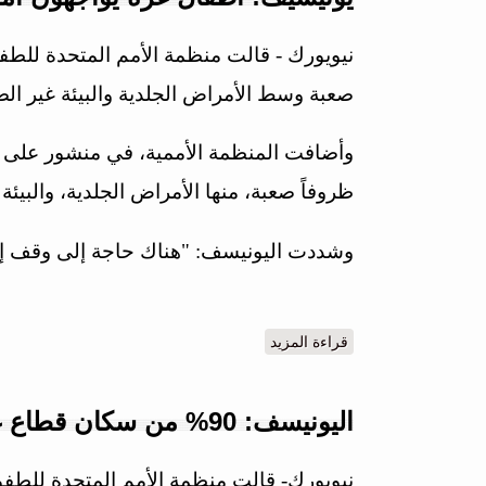
نيويورك - قالت منظمة الأمم المتحدة للط
صعبة وسط الأمراض الجلدية والبيئة غير الصحي
وأضافت المنظمة الأممية، في منشور على 
ظروفاً صعبة، منها الأمراض الجلدية، والبيئة 
وشددت اليونيسف: "هناك حاجة إلى وقف إطلا
قراءة المزيد
حول يونيسيف: أطفال غزة يواجهون أمراضا جل
اليونيسف: 90% من سكان قطاع غزة نزحوا منذ بدء العدوان