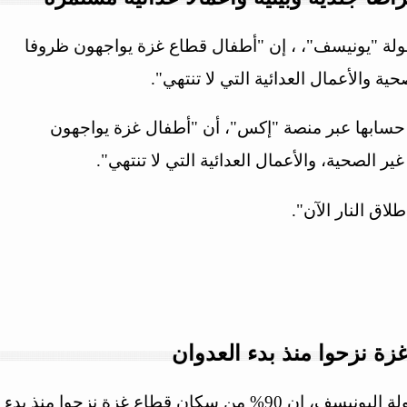
فولة "يونيسف"، ، إن "أطفال قطاع غزة يواجهون ظروفا
ة والأعمال العدائية التي لا تنتهي".
حسابها عبر منصة "إكس"، أن "أطفال غزة يواجهون
غير الصحية، والأعمال العدائية التي لا تنتهي".
ق النار الآن".
دية وبيئية وأعمالا عدائية مستمرة
نيويورك- قالت منظمة الأمم المتحدة للطفولة اليونيسف، إن 90% من سكان قطاع غزة نزحوا منذ بدء