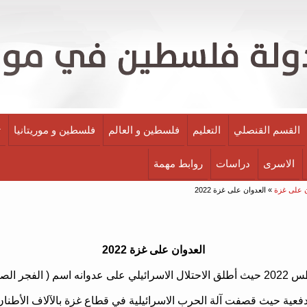
القسم القنصلي
التعليم
فلسطين و العالم
فلسطين و موريتانيا
ث
الاسرى
دراسات
روابط مهمة
ن على غزة
» العدوان على غزة 2022
العدوان على غزة 2022
دفعية حيث قصفت آلة الحرب الاسرائيلية في قطاع غزة بالآلاف الأطن